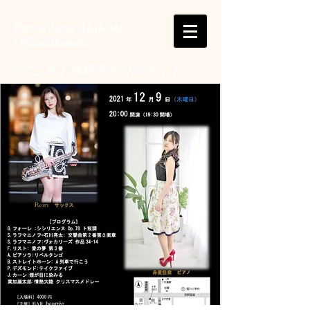
Pianist Kana Akaboshi
Official Website
ピアニスト赤星佳奈公式サイト