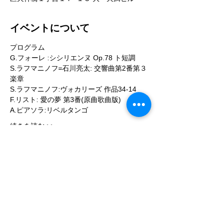
イベントについて
プログラム
G.フォーレ :シシリエンヌ Op.78 ト短調
S.ラフマニノフ=石川亮太: 交響曲第2番第３
楽章
S.ラフマニノフ:ヴォカリーズ 作品34-14
F.リスト: 愛の夢 第3番(原曲歌曲版)
A.ピアソラ:リベルタンゴ
続きを読む >>
このイベントをシェア