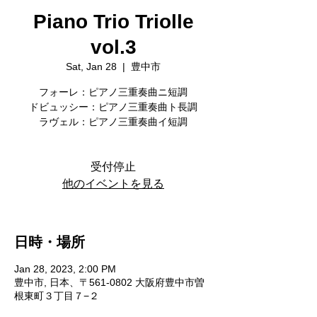
Piano Trio Triolle
vol.3
Sat, Jan 28
  |  
豊中市
フォーレ：ピアノ三重奏曲ニ短調
ドビュッシー：ピアノ三重奏曲ト長調
受付停止
他のイベントを見る
日時・場所
Jan 28, 2023, 2:00 PM
豊中市, 日本、〒561-0802 大阪府豊中市曽
根東町３丁目７−２