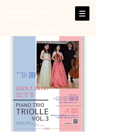
Pianist Kana Akaboshi
Official Website
ピアニスト赤星佳奈公式サイト