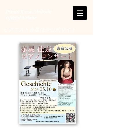
Pianist Kana Akaboshi
Official Website
ピアニスト赤星佳奈公式サイト