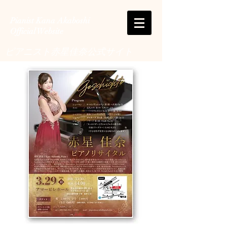
Pianist Kana Akaboshi
Official Website
ピアニスト赤星佳奈公式サイト