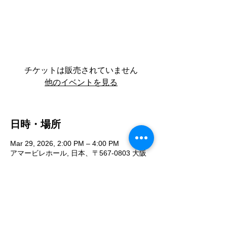
チケットは販売されていません
他のイベントを見る
日時・場所
Mar 29, 2026, 2:00 PM – 4:00 PM
アマービレホール, 日本、〒567-0803 大阪
府茨木市中総持寺町１０−４ ロイヤルコート
１階